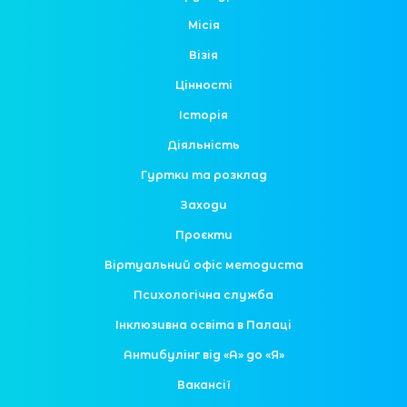
Місія
Візія
Цінності
Історія
Діяльність
Гуртки та розклад
Заходи
Проєкти
Віртуальний офіс методиста
Психологічна служба
Інклюзивна освіта в Палаці
Антибулінг від «А» до «Я»
Вакансії