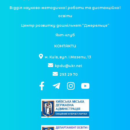
Відділ науково-методичної роботи та дистанційної
освіти
Центр розвитку дошкільнят “Джерельце”
Яхт-клуб
КОНТАКТИ
м. Київ, вул. І.Мазепи, 13
kpdu@ukr.net
293 29 70