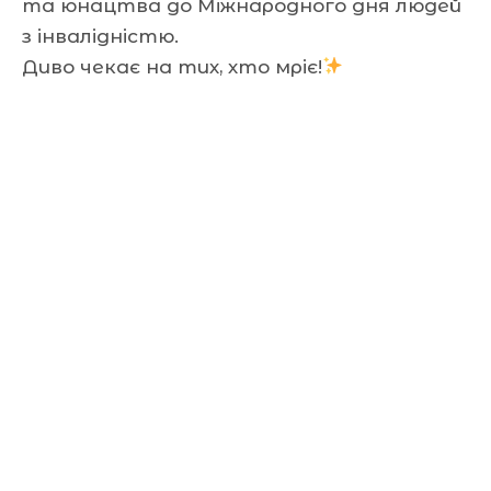
та юнацтва до Міжнародного дня людей
з інвалідністю.
Диво чекає на тих, хто мріє!