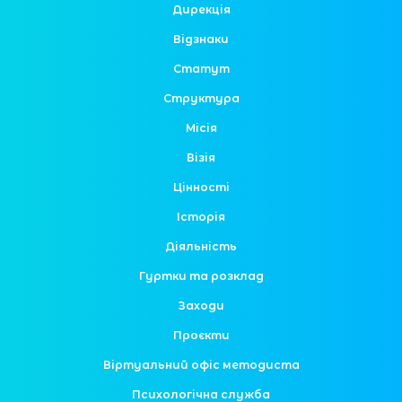
Дирекція
Відзнаки
Статут
Структура
Місія
Візія
Цінності
Історія
Діяльність
Гуртки та розклад
Заходи
Проєкти
Віртуальний офіс методиста
Психологічна служба