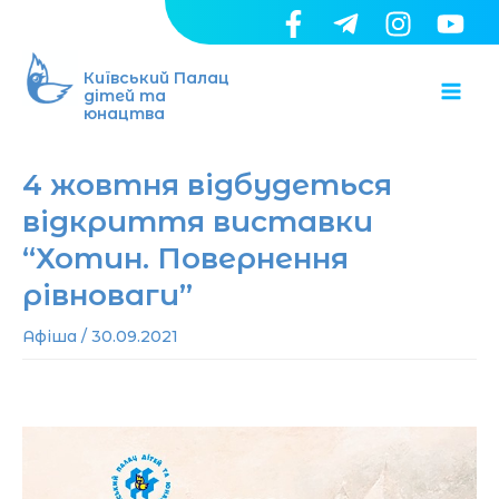
Перейти
до
Ma
вмісту
Київський Палац
дітей та
юнацтва
Me
4 жовтня відбудеться
відкриття виставки
“Хотин. Повернення
рівноваги”
Афіша
/
30.09.2021