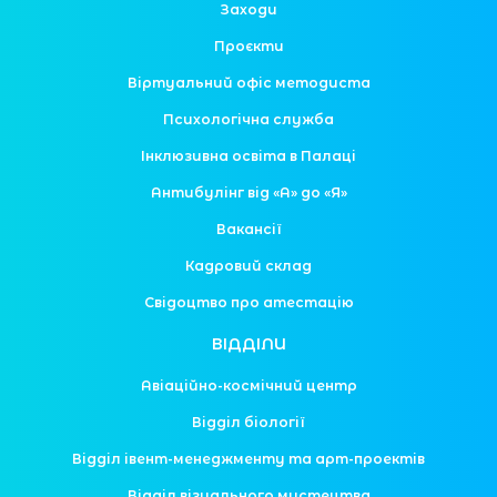
Заходи
Проєкти
Віртуальний офіс методиста
Психологічна служба
Інклюзивна освіта в Палаці
Антибулінг від «А» до «Я»
Вакансії
Кадровий склад
Свідоцтво про атестацію
ВІДДІЛИ
Авіаційно-космічний центр
Відділ біології
Відділ івент-менеджменту та арт-проектів
Відділ візуального мистецтва