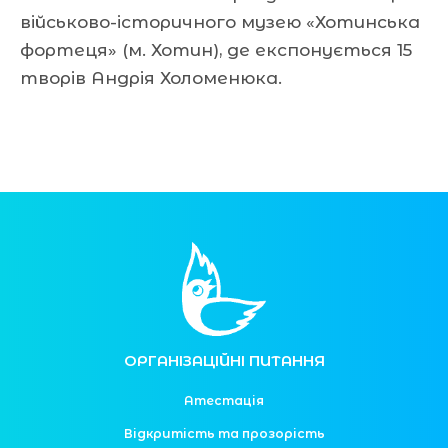
військово-історичного музею «Хотинська
фортеця» (м. Хотин), де експонується 15
творів Андрія Холоменюка.
ОРГАНІЗАЦІЙНІ ПИТАННЯ
Атестація
Відкритість та прозорість