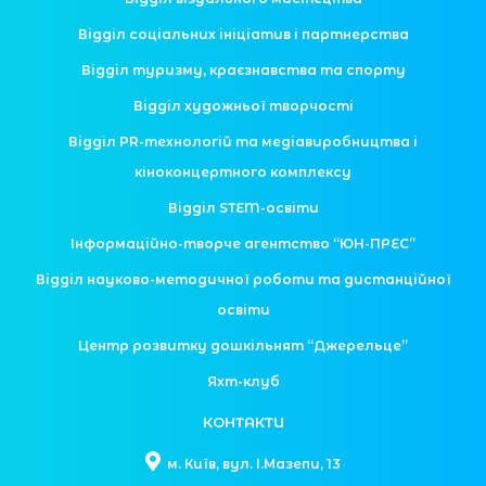
Відділ соціальних ініціатив і партнерства
Відділ туризму, краєзнавства та спорту
Відділ художньої творчості
Відділ PR-технологій та медіавиробництва і
кіноконцертного комплексу
Відділ STEM-освіти
Інформаційно-творче агентство “ЮН-ПРЕС”
Відділ науково-методичної роботи та дистанційної
освіти
Центр розвитку дошкільнят “Джерельце”
Яхт-клуб
КОНТАКТИ
м. Київ, вул. І.Мазепи, 13