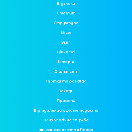
Відзнаки
Статут
Структура
Місія
Візія
Цінності
Історія
Діяльність
Гуртки та розклад
Заходи
Проєкти
Віртуальний офіс методиста
Психологічна служба
Інклюзивна освіта в Палаці