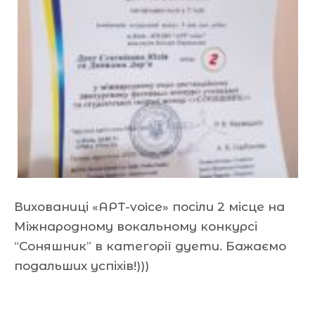
Вихованиці «АРТ-voice» посіли 2 місце на
Міжнародному вокальному конкурсі
“Соняшник” в категорії дуети. Бажаємо
подальших успіхів!)))