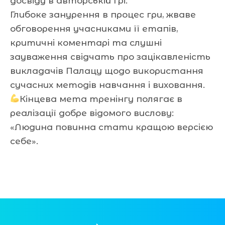
досвіду в авторській грі.
Глибоке занурення в процес гри, жваве
обговорення учасниками її етапів,
критичні коментарі та слушні
зауваження свідчать про зацікавленість
викладачів Палацу щодо використання
сучасних методів навчання і виховання.
Кінцева мета тренінгу полягає в
реалізації добре відомого вислову:
«Людина повинна стати кращою версією
себе».