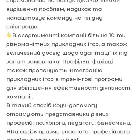
спрямований на пошук цікавих шляхів
вирішення проблем, надихає та
налаштовує команду на плідну
співпрацю.
В асортименті компанії більше 10-ти
різноманітних прикладних ігор, а також
величезний досвід щодо адаптації їх під
запит замовника. Профільні фахівці
також пропонують інтеграцію
прикладних ігор в тренінгові програми
для збільшення ефективності діяльності
компанії.
В такий спосіб коуч-допомогу
отримують представники різних
професій: психологи, педагоги, бізнесмени,
HRи скрізь призму власного професійного