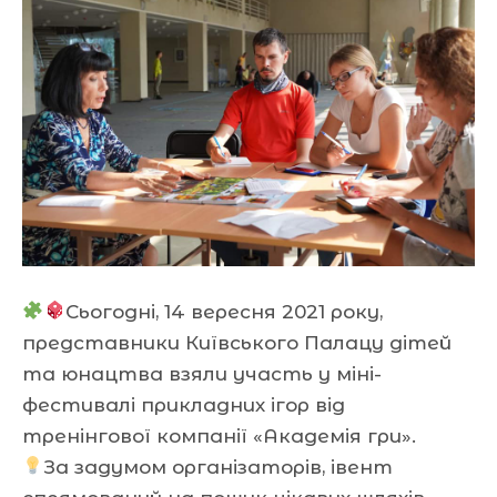
Сьогодні, 14 вересня 2021 року,
представники Київського Палацу дітей
та юнацтва взяли участь у міні-
фестивалі прикладних ігор від
тренінгової компанії «Академія гри».
За задумом організаторів, івент