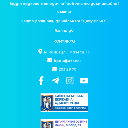
Відділ науково-методичної роботи та дистанційної
освіти
Центр розвитку дошкільнят “Джерельце”
Яхт-клуб
КОНТАКТИ
м. Київ, вул. І.Мазепи, 13
kpdu@ukr.net
293 29 70