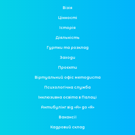
Візія
Цінності
Історія
Діяльність
Гуртки та розклад
Заходи
Проєкти
Віртуальний офіс методиста
Психологічна служба
Інклюзивна освіта в Палаці
Антибулінг від «А» до «Я»
Вакансії
Кадровий склад