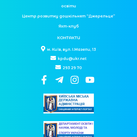
освіти
Центр розвитку дошкільнят “Джерельце”
Яхт-клуб
КОНТАКТИ
м. Київ, вул. І.Мазепи, 13
kpdu@ukr.net
293 29 70