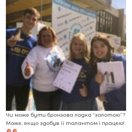
Чи може бути бронзова лодка “золотою”?
Може, якщо здобув її талантом і працею!