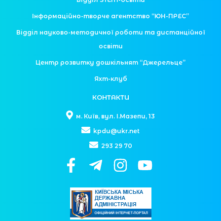
Інформаційно-творче агентство “ЮН-ПРЕС”
Відділ науково-методичної роботи та дистанційної
освіти
Центр розвитку дошкільнят “Джерельце”
Яхт-клуб
КОНТАКТИ
м. Київ, вул. І.Мазепи, 13
kpdu@ukr.net
293 29 70