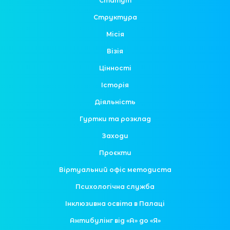
Статут
Структура
Місія
Візія
Цінності
Історія
Діяльність
Гуртки та розклад
Заходи
Проєкти
Віртуальний офіс методиста
Психологічна служба
Інклюзивна освіта в Палаці
Антибулінг від «А» до «Я»