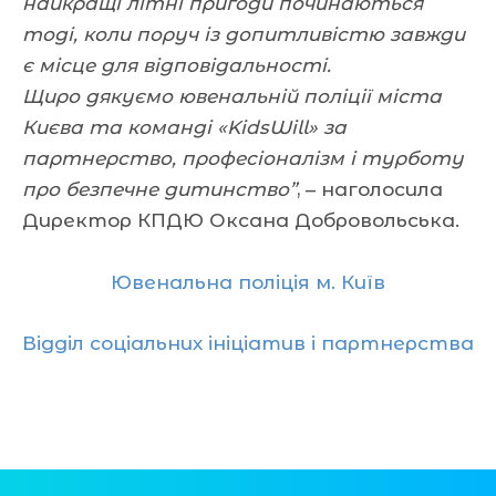
найкращі літні пригоди починаються
тоді, коли поруч із допитливістю завжди
є місце для відповідальності.
Щиро дякуємо ювенальній поліції міста
Києва та команді «KidsWill» за
партнерство, професіоналізм і турботу
про безпечне дитинство”
, – наголосила
Директор КПДЮ Оксана Добровольська.
Ювенальна поліція м. Київ
Відділ соціальних ініціатив і партнерства