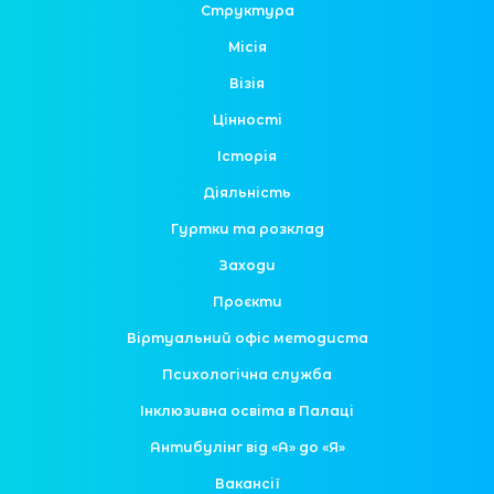
Структура
Місія
Візія
Цінності
Історія
Діяльність
Гуртки та розклад
Заходи
Проєкти
Віртуальний офіс методиста
Психологічна служба
Інклюзивна освіта в Палаці
Антибулінг від «А» до «Я»
Вакансії