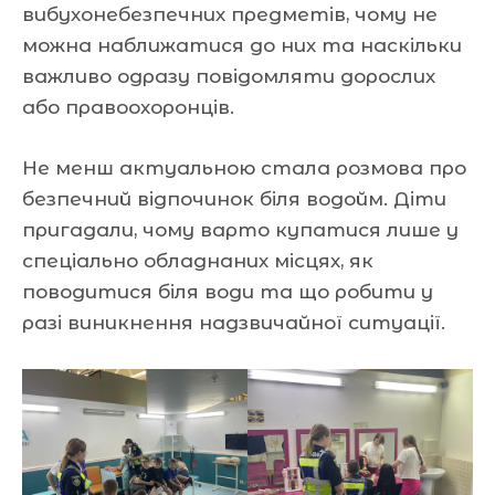
вибухонебезпечних предметів, чому не
можна наближатися до них та наскільки
важливо одразу повідомляти дорослих
або правоохоронців.
Не менш актуальною стала розмова про
безпечний відпочинок біля водойм. Діти
пригадали, чому варто купатися лише у
спеціально обладнаних місцях, як
поводитися біля води та що робити у
разі виникнення надзвичайної ситуації.