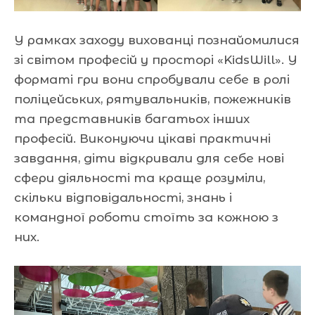
У рамках заходу вихованці познайомилися
зі світом професій у просторі «KidsWill». У
форматі гри вони спробували себе в ролі
поліцейських, рятувальників, пожежників
та представників багатьох інших
професій. Виконуючи цікаві практичні
завдання, діти відкривали для себе нові
сфери діяльності та краще розуміли,
скільки відповідальності, знань і
командної роботи стоїть за кожною з
них.