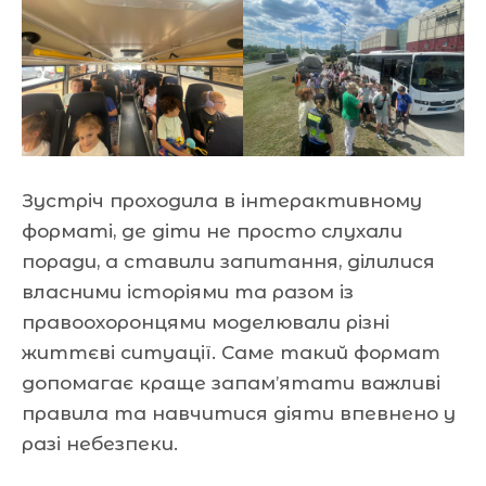
Зустріч проходила в інтерактивному
форматі, де діти не просто слухали
поради, а ставили запитання, ділилися
власними історіями та разом із
правоохоронцями моделювали різні
життєві ситуації. Саме такий формат
допомагає краще запам’ятати важливі
правила та навчитися діяти впевнено у
разі небезпеки.