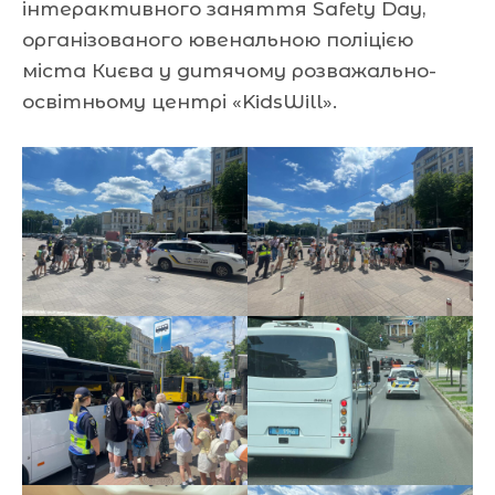
інтерактивного заняття Safety Day,
організованого ювенальною поліцією
міста Києва у дитячому розважально-
освітньому центрі «KidsWill».