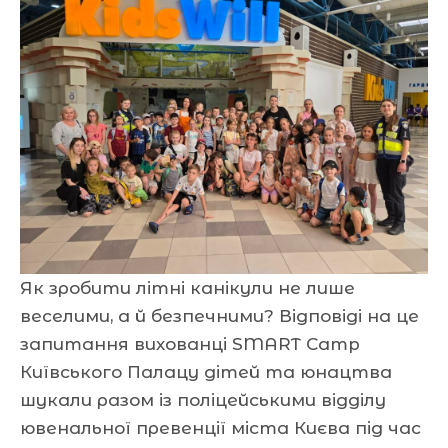
Як зробити літні канікули не лише
веселими, а й безпечними? Відповіді на це
запитання вихованці SMART Camp
Київського Палацу дітей та юнацтва
шукали разом із поліцейськими відділу
ювенальної превенції міста Києва під час