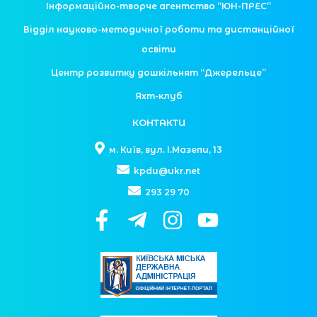
Інформаційно-творче агентство “ЮН-ПРЕС”
Відділ науково-методичної роботи та дистанційної
освіти
Центр розвитку дошкільнят “Джерельце”
Яхт-клуб
КОНТАКТИ
м. Київ, вул. І.Мазепи, 13
kpdu@ukr.net
293 29 70