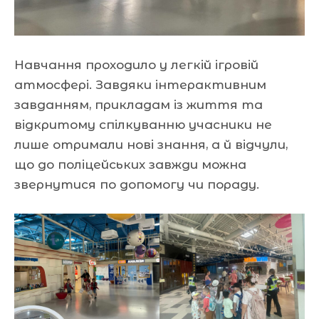
Навчання проходило у легкій ігровій
атмосфері. Завдяки інтерактивним
завданням, прикладам із життя та
відкритому спілкуванню учасники не
лише отримали нові знання, а й відчули,
що до поліцейських завжди можна
звернутися по допомогу чи пораду.