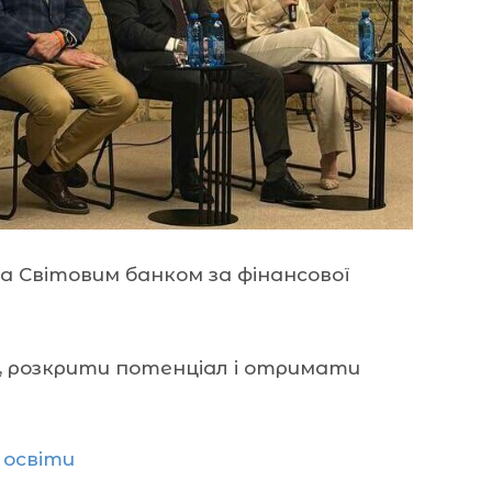
та Світовим банком за фінансової
, розкрити потенціал і отримати
 освіти