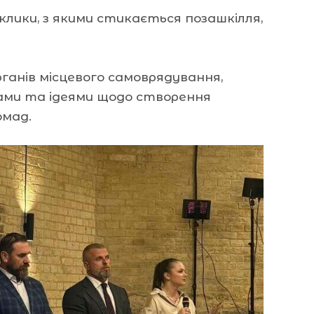
клики, з якими стикається позашкілля,
ганів місцевого самоврядування,
ками та ідеями щодо створення
омад.