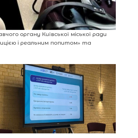
чого органу Київської міської ради
зицією і реальним попитом» та