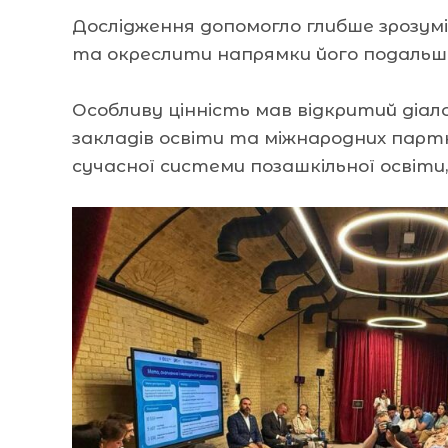
Дослідження допомогло глибше зрозуміт
та окреслити напрямки його подальш
Особливу цінність мав відкритий діал
закладів освіти та міжнародних парт
сучасної системи позашкільної освіти,