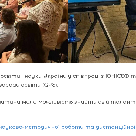
освіти і науки України у співпраці з ЮНІСЕФ 
аради освіти (GPE).
дитина мала можливість знайти свій талант
 науково-методичної роботи та дистанційної