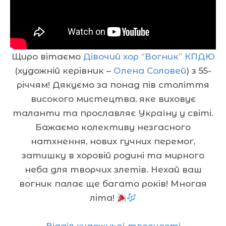
Щиро вітаємо
Дівочий хор “Вогник” КПДЮ
(художній керівник –
Олена Соловей
) з 55-
річчям! Дякуємо за понад пів століття
високого мистецтва, яке виховує
таланти та прославляє Україну у світі.
Бажаємо колективу незгасного
натхнення, нових гучних перемог,
затишку в хоровій родині та мирного
неба для творчих злетів. Нехай ваш
вогник палає ще багато років! Многая
літа!