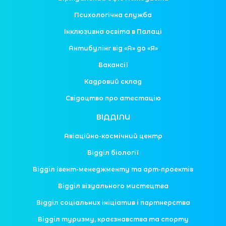
Психологічна служба
Інклюзивна освіта в Палаці
Антибулінг від «А» до «Я»
Вакансії
Кадровий склад
Свідоцтво про атестацію
ВІДДІЛИ
Авіаційно-космічний центр
Відділ біології
Відділ івент-менеджменту та арт-проектів
Відділ візуального мистецтва
Відділ соціальних ініціатив і партнерства
Відділ туризму, краєзнавства та спорту