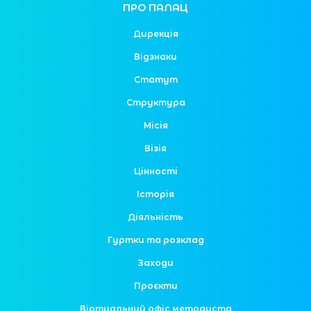
ПРО ПАЛАЦ
Дирекція
Відзнаки
Статут
Структура
Місія
Візія
Цінності
Історія
Діяльність
Гуртки та розклад
Заходи
Проєкти
Віртуальний офіс методиста