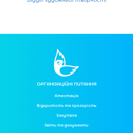
Відділ художньої творчості
ОРГАНІЗАЦІЙНІ ПИТАННЯ
Атестація
Відкритість та прозорість
Закупівля
Звіти та документи