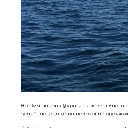
На Чемпіонаті України з вітрильного 
дітей та юнацтва показали справжній 