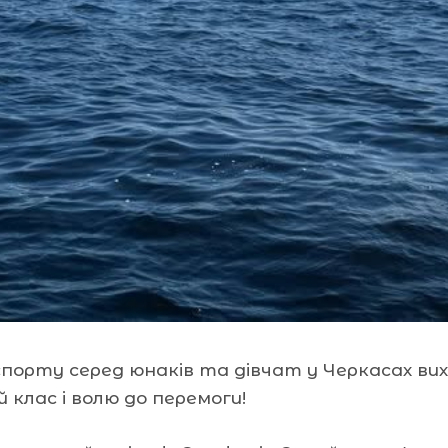
спорту серед юнаків та дівчат у Черкасах вих
клас і волю до перемоги!