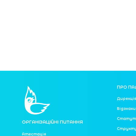
ПРО ПА
Дирекці
Відзнаки
Статут
ОРГАНІЗАЦІЙНІ ПИТАННЯ
Структ
Атестація