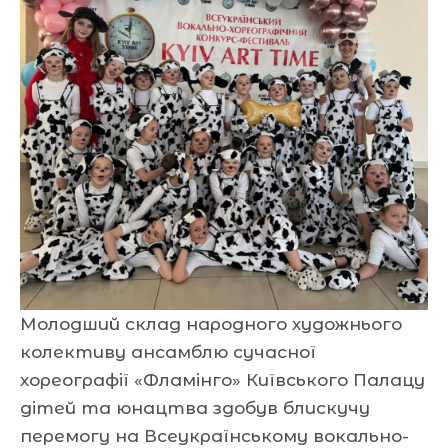
Молодший склад народного художнього
колективу ансамблю сучасної
хореографії «Фламінго» Київського Палацу
дітей та юнацтва здобув блискучу
перемогу на Всеукраїнському вокально-