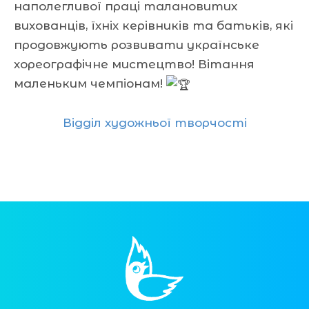
наполегливої праці талановитих
вихованців, їхніх керівників та батьків, які
продовжують розвивати українське
хореографічне мистецтво! Вітання
маленьким чемпіонам!
Відділ художньої творчості