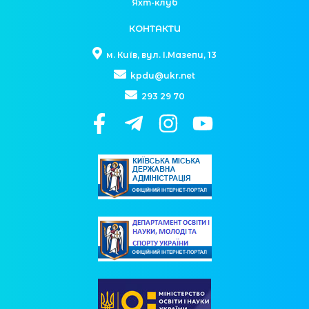
Яхт-клуб
КОНТАКТИ
м. Київ, вул. І.Мазепи, 13
kpdu@ukr.net
293 29 70