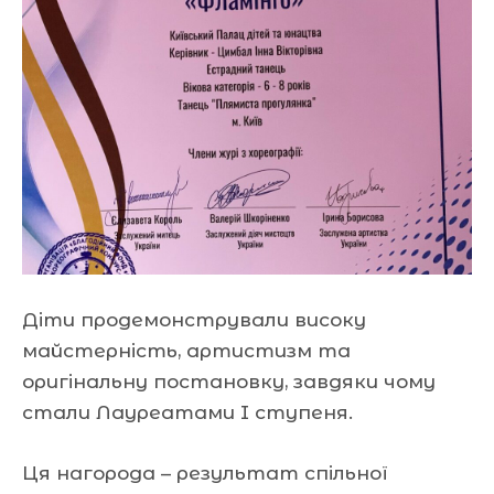
Діти продемонстрували високу
майстерність, артистизм та
оригінальну постановку, завдяки чому
стали Лауреатами I ступеня.
Ця нагорода – результат спільної