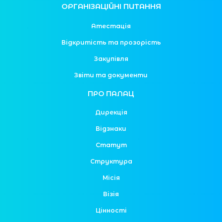
ОРГАНІЗАЦІЙНІ ПИТАННЯ
Атестація
Відкритість та прозорість
Закупівля
Звіти та документи
ПРО ПАЛАЦ
Дирекція
Відзнаки
Статут
Структура
Місія
Візія
Цінності