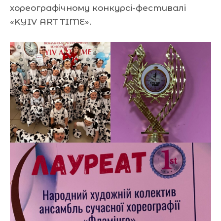
хореографічному конкурсі-фестивалі
«KYIV ART TIME».