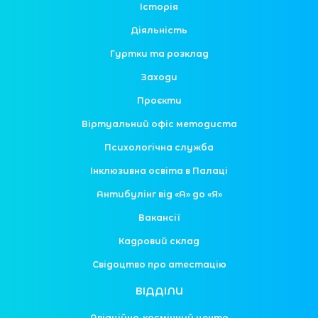
Історія
Діяльність
Гуртки та розклад
Заходи
Проєкти
Віртуальний офіс методиста
Психологічна служба
Інклюзивна освіта в Палаці
Антибулінг від «А» до «Я»
Вакансії
Кадровий склад
Свідоцтво про атестацію
ВІДДІЛИ
Авіаційно-космічний центр