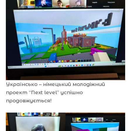
Українсько – німецький молодіжний
проект “Next level” успішно
продовжується!