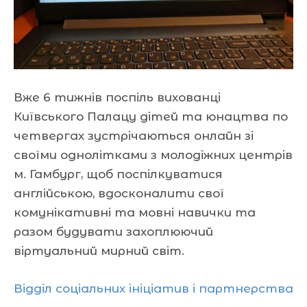
Вже 6 тижнів поспіль вихованці
Київського Палацу дітей та юнацтва по
четвергах зустрічаються онлайн зі
своїми однолітками з молодіжних центрів
м. Гамбург, щоб поспілкуватися
англійською, вдосконалити свої
комунікативні та мовні навички та
разом будувати захоплюючий
віртуальний мирний світ.
Відділ соціальних ініціатив і партнерства