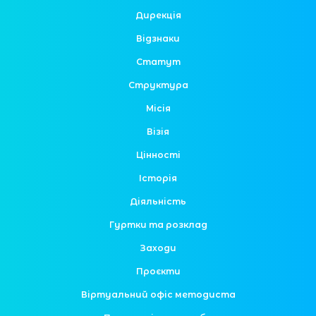
Дирекція
Відзнаки
Статут
Структура
Місія
Візія
Цінності
Історія
Діяльність
Гуртки та розклад
Заходи
Проєкти
Віртуальний офіс методиста