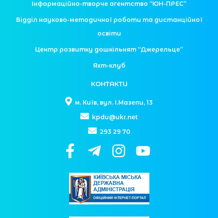
Інформаційно-творче агентство “ЮН-ПРЕС”
Відділ науково-методичної роботи та дистанційної
освіти
Центр розвитку дошкільнят “Джерельце”
Яхт-клуб
КОНТАКТИ
м. Київ, вул. І.Мазепи, 13
kpdu@ukr.net
293 29 70