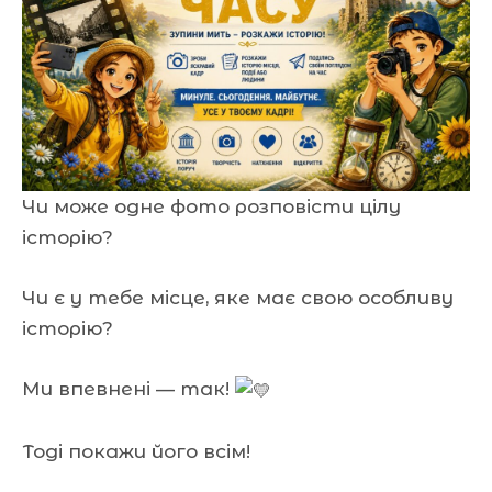
Чи може одне фото розповісти цілу
історію?
Чи є у тебе місце, яке має свою особливу
історію?
Ми впевнені — так!
Тоді покажи його всім!