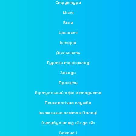
Структура
Місія
Візія
Цінності
Історія
Діяльність
Гуртки та розклад
Заходи
Проєкти
Віртуальний офіс методиста
Психологічна служба
Інклюзивна освіта в Палаці
Антибулінг від «А» до «Я»
Вакансії