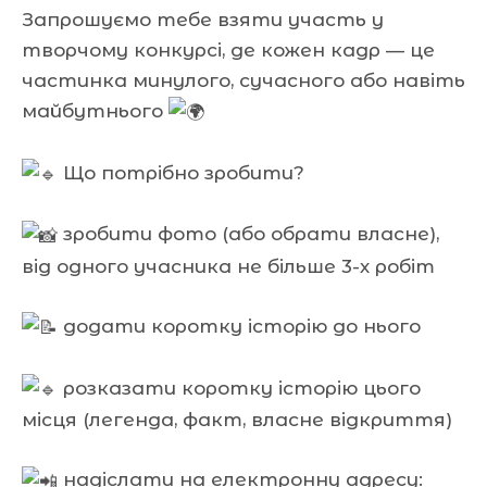
Запрошуємо тебе взяти участь у
творчому конкурсі, де кожен кадр — це
частинка минулого, сучасного або навіть
майбутнього
Що потрібно зробити?
зробити фото (або обрати власне),
від одного учасника не більше 3-х робіт
додати коротку історію до нього
розказати коротку історію цього
місця (легенда, факт, власне відкриття)
надіслати на електронну адресу: