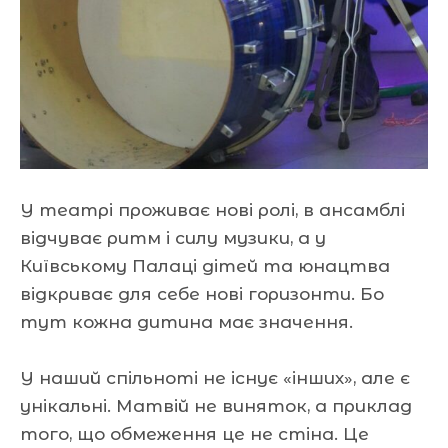
У театрі проживає нові ролі, в ансамблі
відчуває ритм і силу музики, а у
Київському Палаці дітей та юнацтва
відкриває для себе нові горизонти. Бо
тут кожна дитина має значення.
У наший спільноті не існує «інших», але є
унікальні. Матвій не виняток, а приклад
того, що обмеження це не стіна. Це