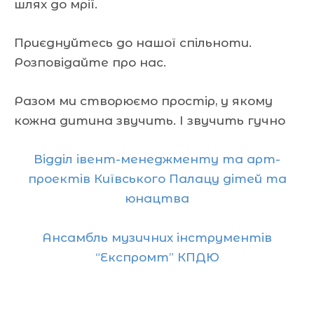
шлях до мрії.
Приєднуйтесь до нашої спільноти.
Розповідайте про нас.
Разом ми створюємо простір, у якому
кожна дитина звучить. І звучить гучно
Відділ івент-менеджменту та арт-
проектів Київського Палацу дітей та
юнацтва
Ансамбль музичних інструментів
“Експромт” КПДЮ