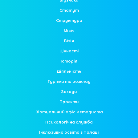
Відзнаки
Статут
Структура
Місія
Візія
Цінності
Історія
Діяльність
Гуртки та розклад
Заходи
Проєкти
Віртуальний офіс методиста
Психологічна служба
Інклюзивна освіта в Палаці