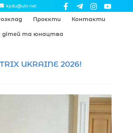
kpdu@ukr.net
Розклад
Проєкти
Контакти
цу дітей та юнацтва
RIX UKRAINE 2026!