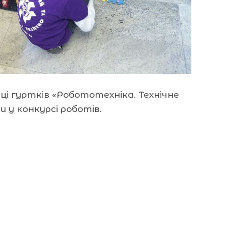
і гуртків «Робототехніка. Технічне
 у конкурсі роботів.