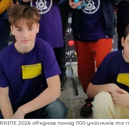
INE 2026 об’єднав понад 1100 учасників та го