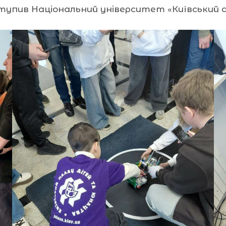
ступив Національний університет «Київський 