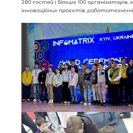
280 гостей і більше 100 організаторі
інноваційних проєктів, робототехнічни