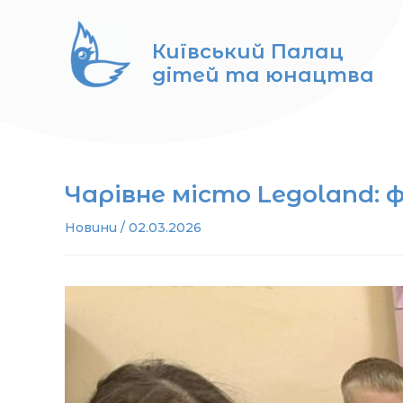
Перейти
до
Київський Палац
вмісту
дітей та юнацтва
Чарівне місто Legoland:
Новини
/
02.03.2026