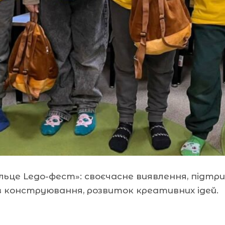
це Lego-фест»: своєчасне виявлення, підтри
в конструювання, розвиток креативних ідей.