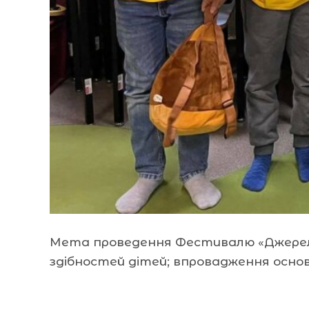
Мета проведення Фестивалю «Джерель
здібностей дітей; впровадження осно