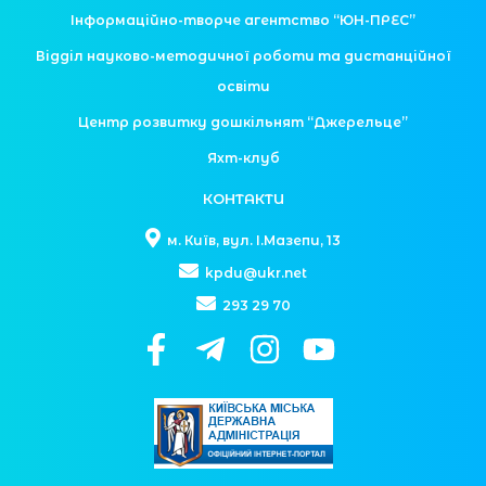
Інформаційно-творче агентство “ЮН-ПРЕС”
Відділ науково-методичної роботи та дистанційної
освіти
Центр розвитку дошкільнят “Джерельце”
Яхт-клуб
КОНТАКТИ
м. Київ, вул. І.Мазепи, 13
kpdu@ukr.net
293 29 70