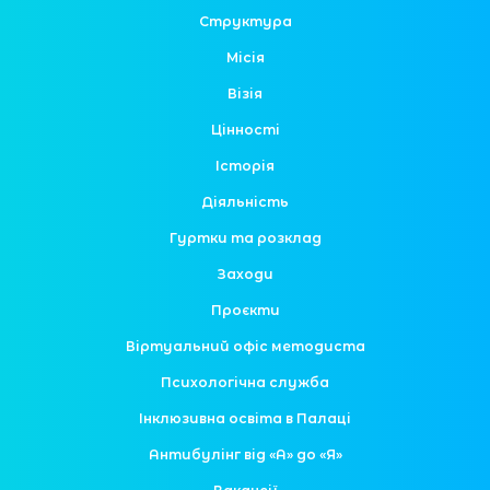
Структура
Місія
Візія
Цінності
Історія
Діяльність
Гуртки та розклад
Заходи
Проєкти
Віртуальний офіс методиста
Психологічна служба
Інклюзивна освіта в Палаці
Антибулінг від «А» до «Я»