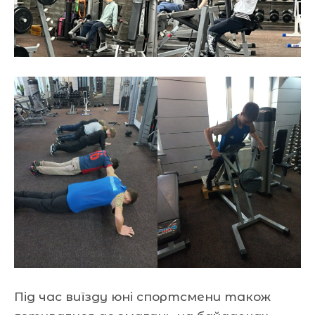
Під час виїзду юні спортсмени також