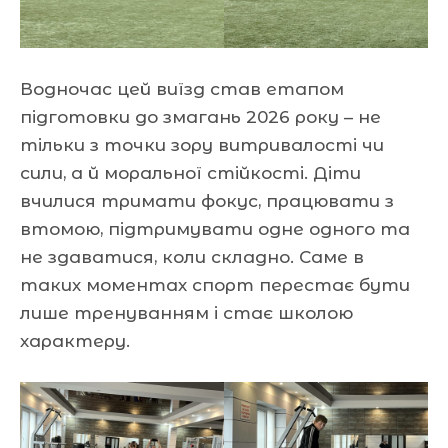
Водночас цей виїзд став етапом
підготовки до змагань 2026 року – не
тільки з точки зору витривалості чи
сили, а й моральної стійкості. Діти
вчилися тримати фокус, працювати з
втомою, підтримувати одне одного та
не здаватися, коли складно. Саме в
таких моментах спорт перестає бути
лише тренуванням і стає школою
характеру.