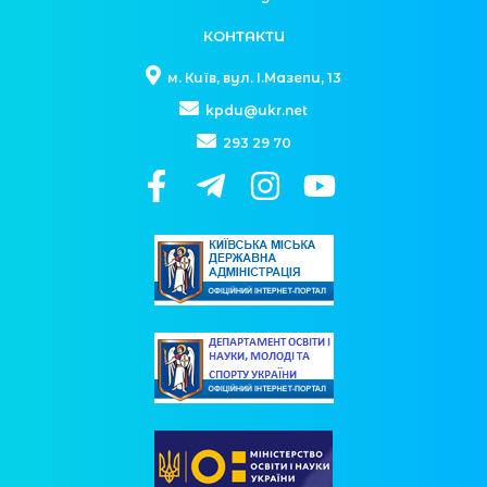
КОНТАКТИ
м. Київ, вул. І.Мазепи, 13
kpdu@ukr.net
293 29 70