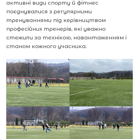
активні види спорту й фітнес
поєднувалися з регулярними
тренуваннями під керівництвом
професійних тренерів, які уважно
стежили за технікою, навантаженням і
станом кожного учасника.