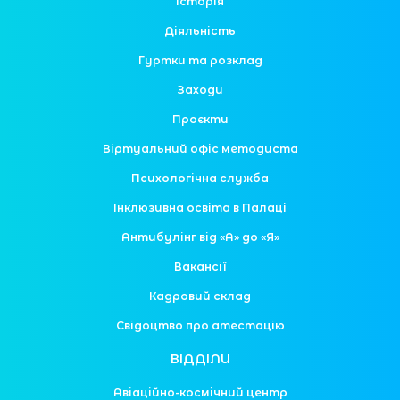
Історія
Діяльність
Гуртки та розклад
Заходи
Проєкти
Віртуальний офіс методиста
Психологічна служба
Інклюзивна освіта в Палаці
Антибулінг від «А» до «Я»
Вакансії
Кадровий склад
Свідоцтво про атестацію
ВІДДІЛИ
Авіаційно-космічний центр