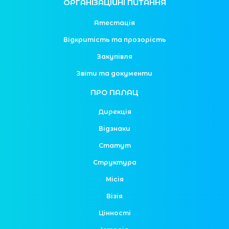
ОРГАНІЗАЦІЙНІ ПИТАННЯ
Атестація
Відкритість та прозорість
Закупівля
Звіти та документи
ПРО ПАЛАЦ
Дирекція
Відзнаки
Статут
Структура
Місія
Візія
Цінності