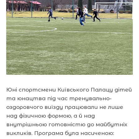
Юні спортсмени Київського Палацу дітей
та юнацтва під час тренувально-
оздоровчого виїзду працювали не лише
над фізичною формою, а й над
внутрішньою готовністю до майбутніх
викликів. Програма була насиченою: