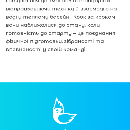
готувалися до змагань на байдарках,
відпрацьовуючи техніку й взаємодію на
воді у теплому басейні. Крок за кроком
вони наближалися до стану, коли
готовність до старту – це поєднання
фізичної підготовки, зібраності та
впевненості у своїй команді.