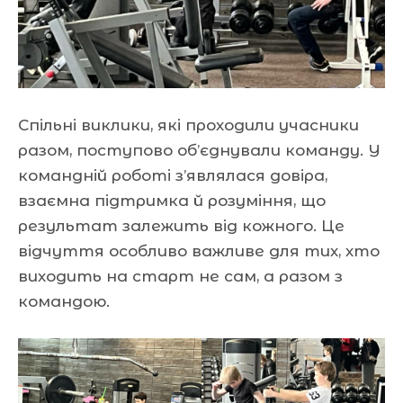
Спільні виклики, які проходили учасники
разом, поступово об’єднували команду. У
командній роботі з’являлася довіра,
взаємна підтримка й розуміння, що
результат залежить від кожного. Це
відчуття особливо важливе для тих, хто
виходить на старт не сам, а разом з
командою.