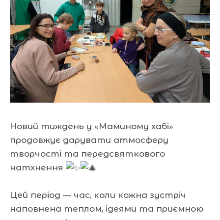
Новий тиждень у «Маминому хабі»
продовжує дарувати атмосферу
творчості та передсвяткового
натхнення
Цей період — час, коли кожна зустріч
наповнена теплом, ідеями та приємною