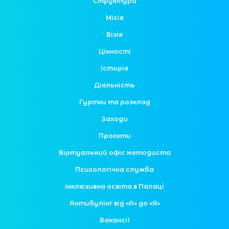
Структура
Місія
Візія
Цінності
Історія
Діяльність
Гуртки та розклад
Заходи
Проєкти
Віртуальний офіс методиста
Психологічна служба
Інклюзивна освіта в Палаці
Антибулінг від «А» до «Я»
Вакансії