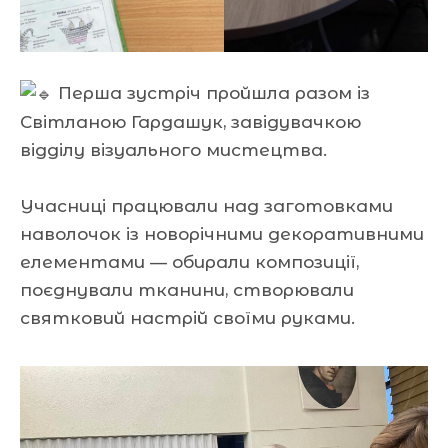
Перша зустріч пройшла разом із
Світланою Гардашук, завідувачкою
відділу візуального мистецтва.
Учасниці працювали над заготовками
наволочок із новорічними декоративними
елементами — обирали композиції,
поєднували тканини, створювали
святковий настрій своїми руками.