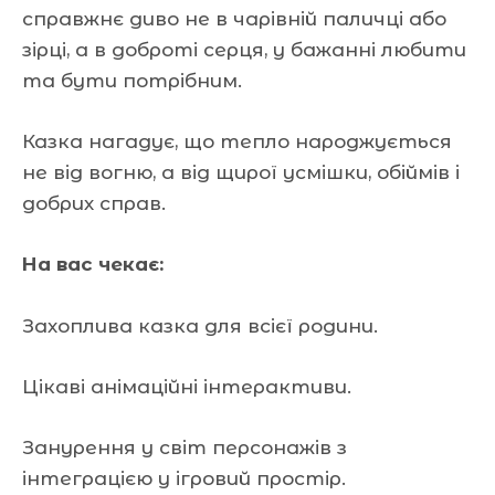
справжнє диво не в чарівній паличці або
зірці, а в доброті серця, у бажанні любити
та бути потрібним.
Казка нагадує, що тепло народжується
не від вогню, а від щирої усмішки, обіймів і
добрих справ.
На вас чекає:
Захоплива казка для всієї родини.
Цікаві анімаційні інтерактиви.
Занурення у світ персонажів з
інтеграцією у ігровий простір.