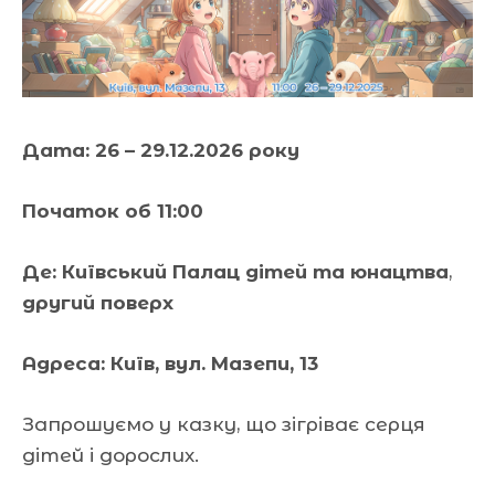
Дата:
26 – 29.12.2026 року
Початок об 11:00
Де: Київський Палац дітей та юнацтва
,
другий поверх
Адреса:
Київ, вул. Мазепи, 13
Запрошуємо у казку, що зігріває серця
дітей і дорослих.