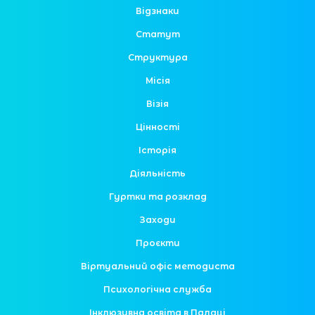
Відзнаки
Статут
Структура
Місія
Візія
Цінності
Історія
Діяльність
Гуртки та розклад
Заходи
Проєкти
Віртуальний офіс методиста
Психологічна служба
Інклюзивна освіта в Палаці