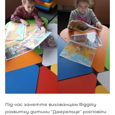
Під час заняття вихованцям Відділу
розвитку дитини “Джерельце” розповіли