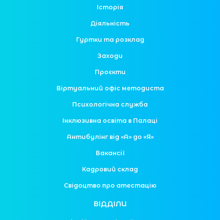
Історія
Діяльність
Гуртки та розклад
Заходи
Проєкти
Віртуальний офіс методиста
Психологічна служба
Інклюзивна освіта в Палаці
Антибулінг від «А» до «Я»
Вакансії
Кадровий склад
Свідоцтво про атестацію
ВІДДІЛИ