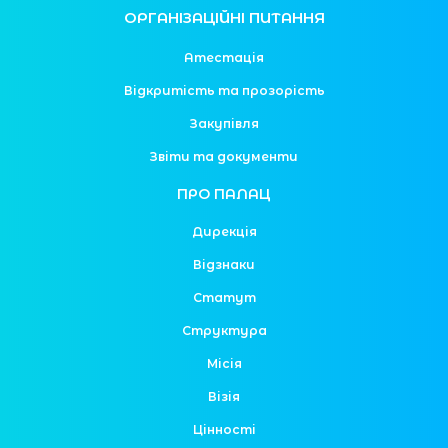
ОРГАНІЗАЦІЙНІ ПИТАННЯ
Атестація
Відкритість та прозорість
Закупівля
Звіти та документи
ПРО ПАЛАЦ
Дирекція
Відзнаки
Статут
Структура
Місія
Візія
Цінності