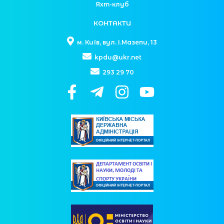
Яхт-клуб
КОНТАКТИ
м. Київ, вул. І.Мазепи, 13
kpdu@ukr.net
293 29 70