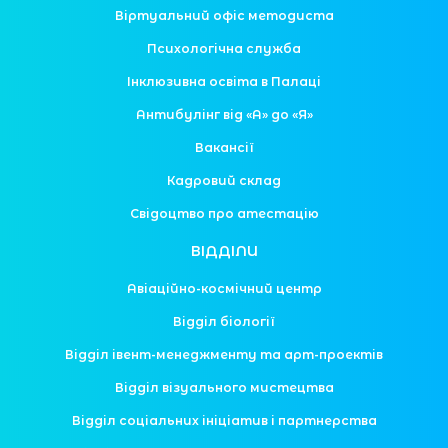
Віртуальний офіс методиста
Психологічна служба
Інклюзивна освіта в Палаці
Антибулінг від «А» до «Я»
Вакансії
Кадровий склад
Свідоцтво про атестацію
ВІДДІЛИ
Авіаційно-космічний центр
Відділ біології
Відділ івент-менеджменту та арт-проектів
Відділ візуального мистецтва
Відділ соціальних ініціатив і партнерства