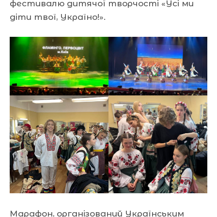
фестивалю дитячої творчості «Усі ми
діти твої, Україно!».
Марафон, організований Українським