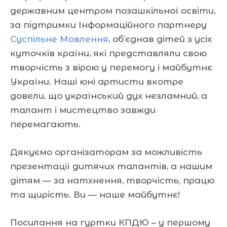
державним центром позашкільної освіти,
за підтримки Інформаційного партнеру
Суспільне Мовлення
, об’єднав дітей з усіх
куточків країни, які представляли свою
творчість з вірою у перемогу і майбутнє
України. Наші юні артисти вкотре
довели, що український дух незламний, а
талант і мистецтво завжди
перемагають.
Дякуємо організаторам за можливість
презентації дитячих талантів, а нашим
дітям — за натхнення, творчість, працю
та щирість. Ви — наше майбутнє!
Посилання на гуртки КПДЮ – у першому