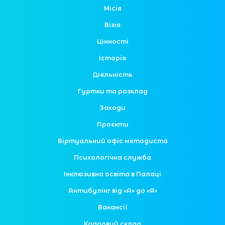
Місія
Візія
Цінності
Історія
Діяльність
Гуртки та розклад
Заходи
Проєкти
Віртуальний офіс методиста
Психологічна служба
Інклюзивна освіта в Палаці
Антибулінг від «А» до «Я»
Вакансії
Кадровий склад