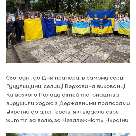
Сьогодні, до Дня прапора, в самому серці
Гуцульщини, селищі Верховина вихованці
Київського Палацу дітей та юнацтва
вирушили ходою з Державними прапорами
України до алеї
Героїв, які віддали своє
життя за волю, за Незалежність України.