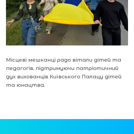
Місцеві мешканці радо вітали дітей та
педагогів, підтримуючи патріотичний
дух вихованців Київського Палацу дітей
та юнацтва.