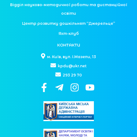
Відділ науково-методичної роботи та дистанційної
освіти
Центр розвитку дошкільнят “Джерельце”
Яхт-клуб
КОНТАКТИ
м. Київ, вул. І.Мазепи, 13
kpdu@ukr.net
293 29 70