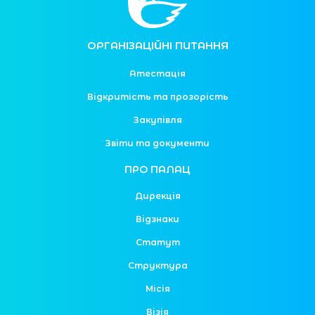
ОРГАНІЗАЦІЙНІ ПИТАННЯ
Атестація
Відкритість та прозорість
Закупівля
Звіти та документи
ПРО ПАЛАЦ
Дирекція
Відзнаки
Статут
Структура
Місія
Візія