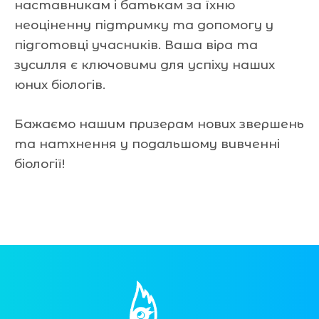
наставникам і батькам за їхню
неоціненну підтримку та допомогу у
підготовці учасників. Ваша віра та
зусилля є ключовими для успіху наших
юних біологів.
Бажаємо нашим призерам нових звершень
та натхнення у подальшому вивченні
біології!