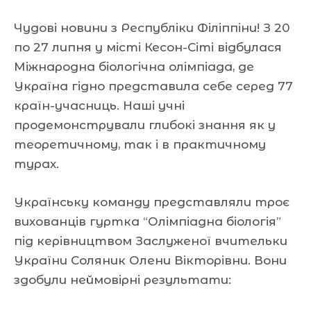
Чудові новини з Республіки Філіппіни! З 20
по 27 липня у місті Кесон-Сіті відбулася
Міжнародна біологічна олімпіада, де
Україна гідно представила себе серед 77
країн-учасниць. Наші учні
продемонстрували глибокі знання як у
теоретичному, так і в практичному
турах.
Українську команду представляли троє
вихованців гуртка “Олімпіадна біологія”
під керівництвом Заслуженої вчительки
України Соляник Олени Вікторівни. Вони
здобули неймовірні результати: