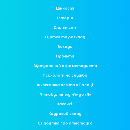
Цінності
Історія
Діяльність
Гуртки та розклад
Заходи
Проєкти
Віртуальний офіс методиста
Психологічна служба
Інклюзивна освіта в Палаці
Антибулінг від «А» до «Я»
Вакансії
Кадровий склад
Свідоцтво про атестацію