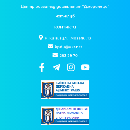
Центр розвитку дошкільнят “Джерельце”
Яхт-клуб
КОНТАКТИ
м. Київ, вул. І.Мазепи, 13
kpdu@ukr.net
293 29 70