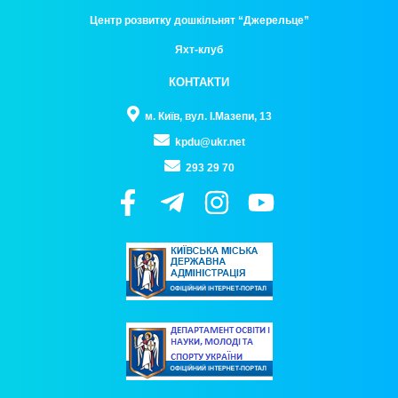
Центр розвитку дошкільнят “Джерельце”
Яхт-клуб
КОНТАКТИ
м. Київ, вул. І.Мазепи, 13
kpdu@ukr.net
293 29 70