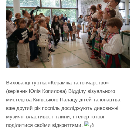
Вихованці гуртка «Кераміка та гончарство»
(керівник Юлія Копилова) Відділу візуального
мистецтва Київського Палацу дітей та юнацтва
вже другий рік поспіль досліджують дивовижні
музичні властивості глини, і тепер готові
поділитися своїми відкриттями.