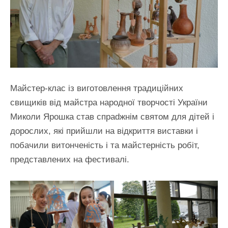
Майстер-клас із виготовлення традиційних
свищиків від майстра народної творчості України
Миколи Ярошка став спраdжнім святом для дітей і
дорослих, які прийшли на відкриття виставки і
побачили витонченість і та майстерність робіт,
представлених на фестивалі.