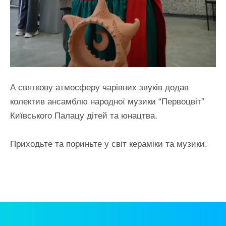
А святкову атмосферу чарівних звуків додав
колектив ансамблю народної музики “Первоцвіт”
Київського Палацу дітей та юнацтва.
Приходьте та пориньте у світ кераміки та музики.