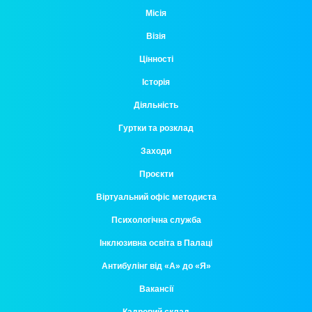
Місія
Візія
Цінності
Історія
Діяльність
Гуртки та розклад
Заходи
Проєкти
Віртуальний офіс методиста
Психологічна служба
Інклюзивна освіта в Палаці
Антибулінг від «А» до «Я»
Вакансії
Кадровий склад