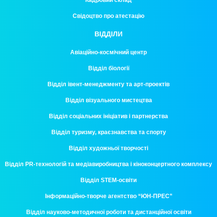
Свідоцтво про атестацію
ВІДДІЛИ
Авіаційно-космічний центр
Відділ біології
Відділ івент-менеджменту та арт-проектів
Відділ візуального мистецтва
Відділ соціальних ініціатив і партнерства
Відділ туризму, краєзнавства та спорту
Відділ художньої творчості
Відділ PR-технологій та медіавиробництва і кіноконцертного комплексу
Відділ STEM-освіти
Інформаційно-творче агентство “ЮН-ПРЕС”
Відділ науково-методичної роботи та дистанційної освіти