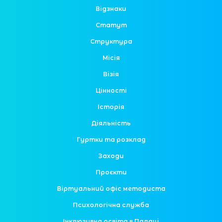
Відзнаки
Статут
Структура
Місія
Візія
Цінності
Історія
Діяльність
Гуртки та розклад
Заходи
Проєкти
Віртуальний офіс методиста
Психологічна служба
Інклюзивна освіта в Палаці