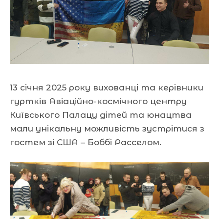
13 січня 2025 року вихованці та керівники
гуртків Авіаційно-космічного центру
Київського Палацу
дітей та юнацтва
мали унікальну можливість зустрітися з
гостем зі США – Боббі Расселом.