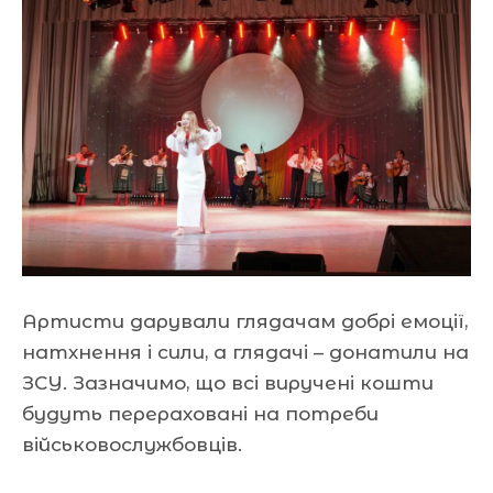
Артисти дарували глядачам добрі емоції,
натхнення і сили, а глядачі – донатили на
ЗСУ. Зазначимо, що всі виручені кошти
будуть перераховані на потреби
військовослужбовців.