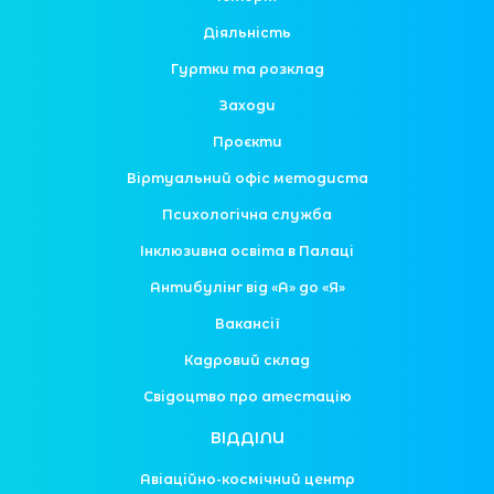
Діяльність
Гуртки та розклад
Заходи
Проєкти
Віртуальний офіс методиста
Психологічна служба
Інклюзивна освіта в Палаці
Антибулінг від «А» до «Я»
Вакансії
Кадровий склад
Свідоцтво про атестацію
ВІДДІЛИ
Авіаційно-космічний центр