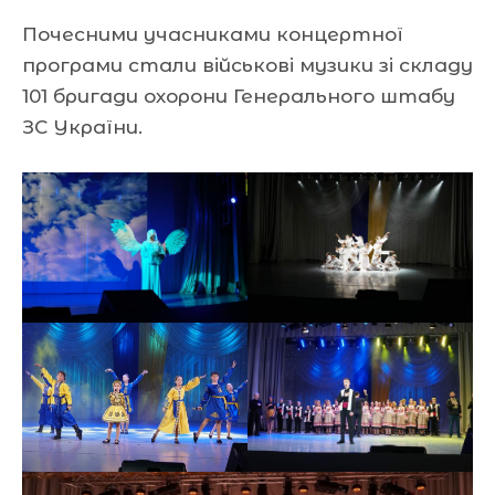
Почесними учасниками концертної
програми стали військові музики зі складу
101 бригади охорони
Генерального штабу
ЗС України.