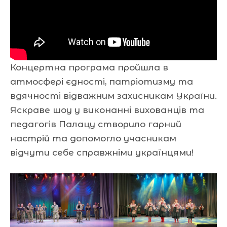
Концертна програма пройшла в
атмосфері єдності, патріотизму та
вдячності відважним захисникам України.
Яскраве шоу у виконанні вихованців та
педагогів Палацу створило гарний
настрій та допомогло учасникам
відчути себе справжніми українцями!