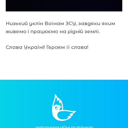
Низький уклін Воїнам ЗСУ, завдяки яким
живемо і працюємо на рідній землі.
Слава Україні! Героям її слава!
ОРГАНІЗАЦІЙНІ ПИТАННЯ