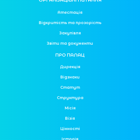
Атестація
Відкритість та прозорість
Закупівля
Звіти та документи
ПРО ПАЛАЦ
Дирекція
Відзнаки
Статут
Структура
Місія
Візія
Цінності
Історія