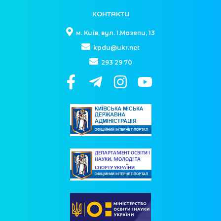
КОНТАКТИ
м. Київ, вул. І.Мазепи, 13
kpdu@ukr.net
293 29 70