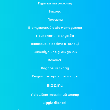
Гуртки та розклад
Заходи
Проєкти
Віртуальний офіс методиста
Психологічна служба
Інклюзивна освіта в Палаці
Антибулінг від «А» до «Я»
Вакансії
Кадровий склад
Свідоцтво про атестацію
ВІДДІЛИ
Авіаційно-космічний центр
Відділ біології