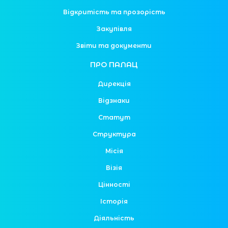
Відкритість та прозорість
Закупівля
Звіти та документи
ПРО ПАЛАЦ
Дирекція
Відзнаки
Статут
Структура
Місія
Візія
Цінності
Історія
Діяльність