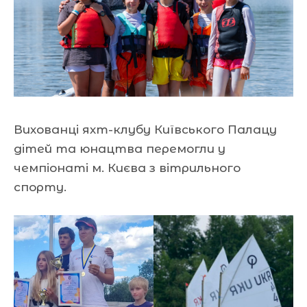
Вихованці яхт-клубу Київського Палацу
дітей та юнацтва перемогли у
чемпіонаті м. Києва з вітрильного
спорту.