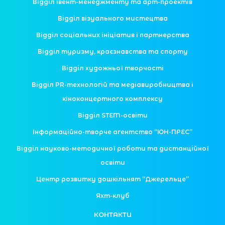
Відділ івент-менеджменту та арт-проектів
Відділ візуального мистецтва
Відділ соціальних ініціатив і партнерства
Відділ туризму, краєзнавства та спорту
Відділ художньої творчості
Відділ PR-технологій та медіавиробництва і
кіноконцертного комплексу
Відділ STEM-освіти
Інформаційно-творче агентство “ЮН-ПРЕС”
Відділ науково-методичної роботи та дистанційної
освіти
Центр розвитку дошкільнят “Джерельце”
Яхт-клуб
КОНТАКТИ