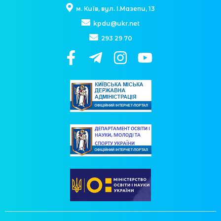
м. Київ, вул. І.Мазепи, 13
kpdu@ukr.net
293 29 70